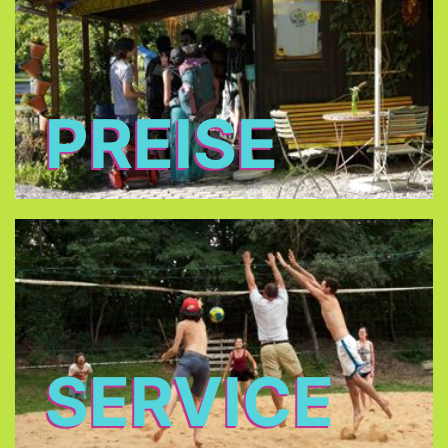
PREISE
SERVICE