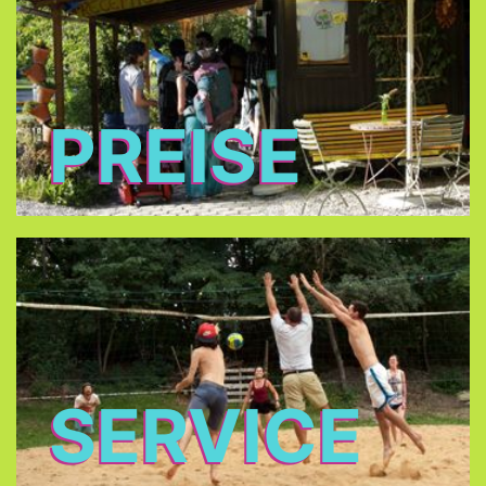
PREISE
SERVICE