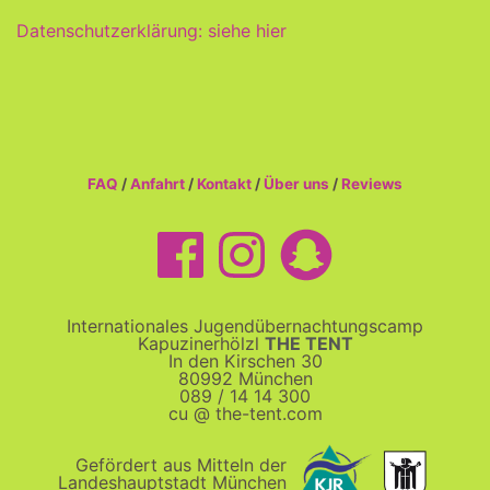
Datenschutzerklärung: siehe hier
FAQ
/
Anfahrt
/
Kontakt
/
Über uns
/
Reviews
Internationales Jugendübernachtungscamp
Kapuzinerhölzl
THE TENT
In den Kirschen 30
80992 München
089 / 14 14 300
cu @ the-tent.com
Gefördert aus Mitteln der
Landeshauptstadt München