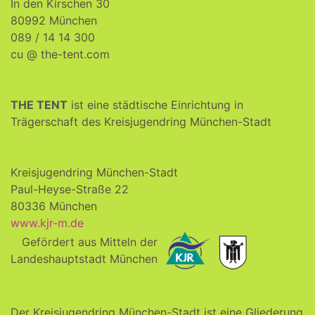
In den Kirschen 30
80992 München
089 / 14 14 300
cu @ the-tent.com
THE TENT
ist eine städtische Einrichtung in
Trägerschaft des Kreisjugendring München-Stadt
Kreisjugendring München-Stadt
Paul-Heyse-Straße 22
80336 München
www.kjr-m.de
Gefördert aus Mitteln der
Landeshauptstadt München
Der Kreisjugendring München-Stadt ist eine Gliederung