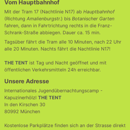
Vom Hauptbahnhof
Mit der Tram 17 (Nachtlinie N17) ab
Hauptbahnhof
(Richtung
Amalienburgstr.
) bis
Botanischer Garten
fahren, dann in Fahrtrichtung rechts in die Franz-
Schrank-Straße abbiegen. Dauer ca. 15 min.
Tagsüber fährt die Tram alle 10 Minuten, nach 22 Uhr
alle 20 Minuten. Nachts fährt die Nachtlinie N17!
THE TENT
ist Tag und Nacht geöffnet und mit
öffentlichen Verkehrsmitteln 24h erreichbar.
Unsere Adresse
Internationales Jugendübernachtungscamp
-
Kapuzinerhölzl
THE TENT
In den Kirschen 30
80992 München
Kostenlose Parkplätze finden sich an der Strasse direkt