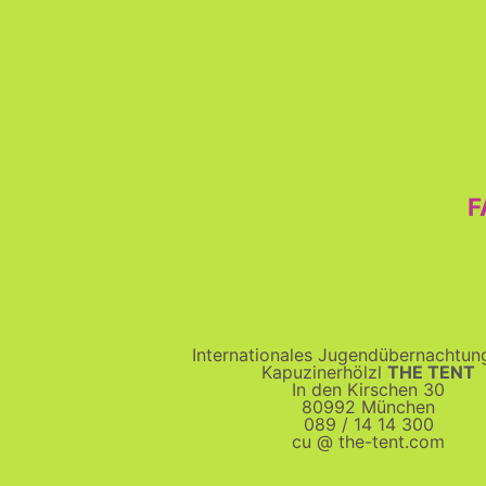
F
Internationales Jugendübernachtu
Kapuzinerhölzl
THE TENT
In den Kirschen 30
80992 München
089 / 14 14 300
cu @ the-tent.com