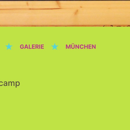
★
★
GALERIE
MÜNCHEN
scamp