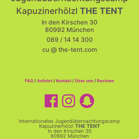
Kapuzinerhölzl
THE TENT
In den Kirschen 30
80992 München
089 / 14 14 300
cu @ the-tent.com
FAQ
/
Anfahrt
/
Kontakt
/
Über uns
/
Reviews
Internationales Jugendübernachtungscamp
Kapuzinerhölzl
THE TENT
In den Kirschen 30
80992 München